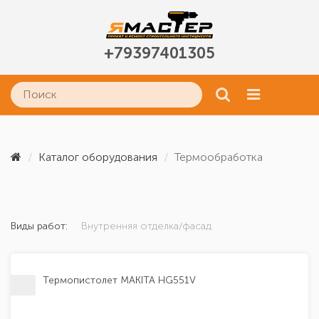
+79397401305
Каталог оборудования
Термообработка
Виды работ:
Внутренняя отделка/фасад
Термопистолет MAKITA HG551V