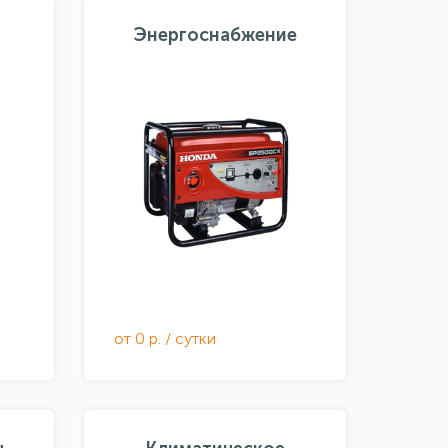
Энергоснабжение
от 0 р. / сутки