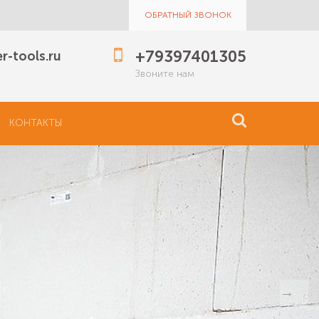
ОБРАТНЫЙ ЗВОНОК
+79397401305
r-tools.ru
Звоните нам
КОНТАКТЫ
→