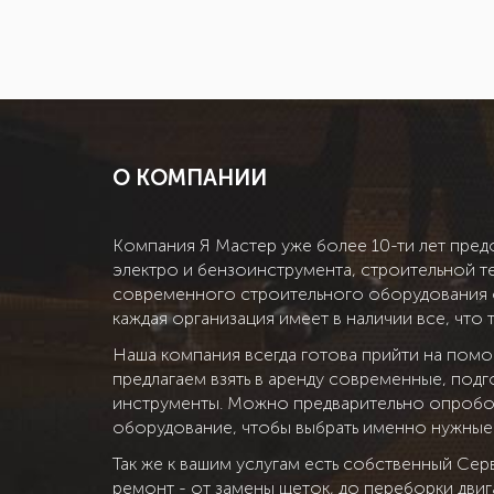
О КОМПАНИИ
Компания Я Мастер уже более 10-ти лет предо
электро и бензоинструмента, строительной т
современного строительного оборудования о
каждая организация имеет в наличии все, что 
Наша компания всегда готова прийти на помощ
предлагаем взять в аренду современные, под
инструменты. Можно предварительно опроб
оборудование, чтобы выбрать именно нужные
Так же к вашим услугам есть собственный Се
ремонт - от замены щеток, до переборки двига