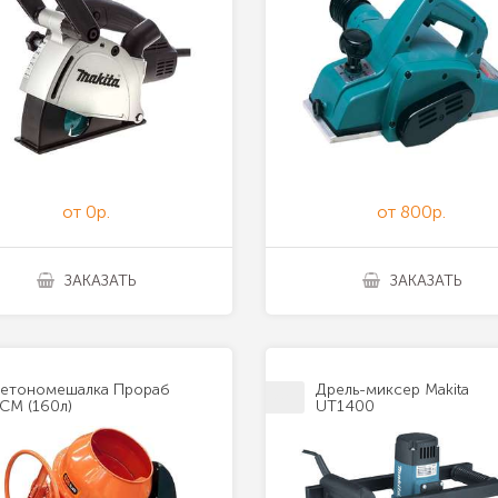
от 0р.
от 800р.
ЗАКАЗАТЬ
ЗАКАЗАТЬ
етономешалка Прораб
Дрель-миксер Makita
СМ (160л)
UT1400