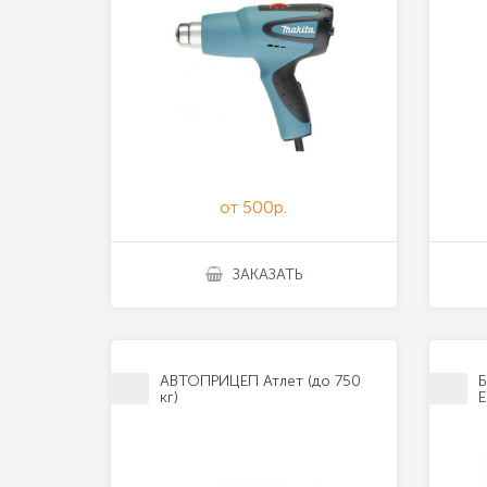
от 500р.
ЗАКАЗАТЬ
АВТОПРИЦЕП Атлет (до 750
Б
кг)
Е