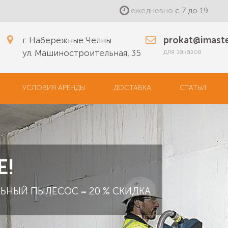
ежедневно
с 7 до 19
prokat@imaste
г. Набережные Челны
для заказов
ул. Машиностроительная, 35
УСЛОВИЯ АРЕНДЫ
ДОСТАВКА
СТАТЬИ
Е!
ЬНЫЙ ПЫЛЕСОС = 20 % СКИДКА