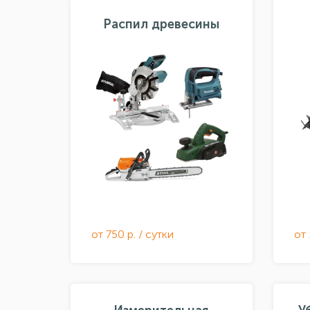
Распил древесины
от 750 р. / сутки
от 