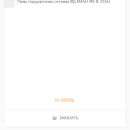
Пила торцовочная сетевая BELMASH MS B-255H
от 1600р.
ЗАКАЗАТЬ