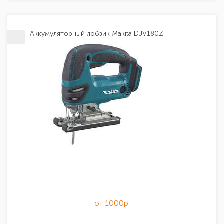
Аккумуляторный лобзик Makita DJV180Z
от 1000р.