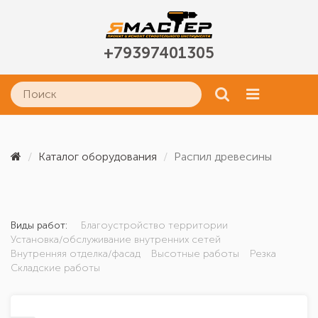
+79397401305
Каталог оборудования
Распил древесины
Виды работ:
Благоустройство территории
Установка/обслуживание внутренних сетей
Внутренняя отделка/фасад
Высотные работы
Резка
Складские работы