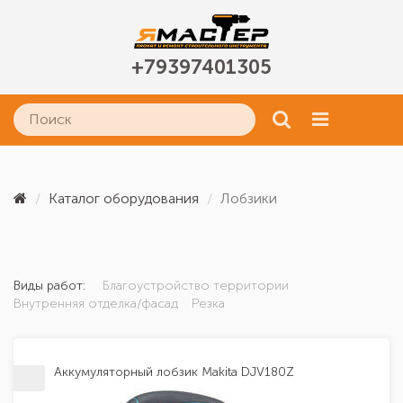
+79397401305
Каталог оборудования
Лобзики
Виды работ:
Благоустройство территории
Внутренняя отделка/фасад
Резка
Аккумуляторный лобзик Makita DJV180Z