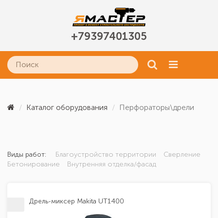
+79397401305
Каталог оборудования
Перфораторы\дрели
Виды работ:
Благоустройство территории
Сверление
Бетонирование
Внутренняя отделка/фасад
Дрель-миксер Makita UT1400