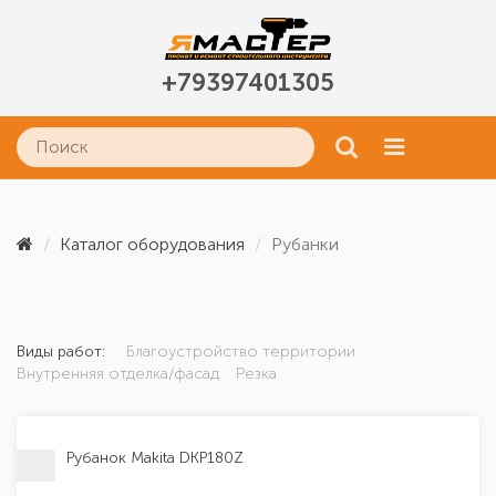
+79397401305
Каталог оборудования
Рубанки
Виды работ:
Благоустройство территории
Внутренняя отделка/фасад
Резка
Рубанок Makita DKP180Z